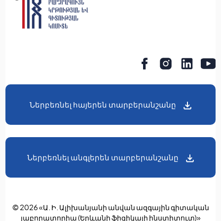
Ներբեռնել հայերեն տարբերանշանը
Ներբեռնել անգլերեն տարբերանշանը
© 2026 «Ա. Ի. Ալիխանյանի անվան ազգային գիտական
լաբորատորիա (Երևանի ֆիզիկայի ինստիտուտ)»