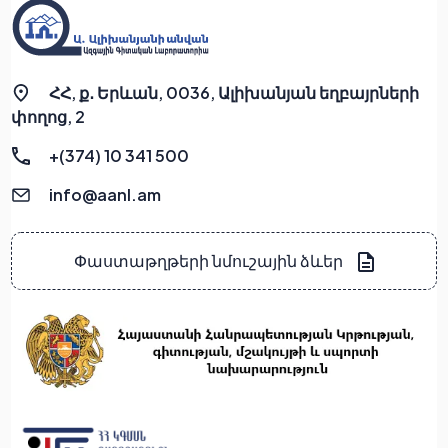
ՀՀ, ք․ Երևան, 0036, Ալիխանյան եղբայրների
փողոց, 2
+(374) 10 341 500
info@aanl.am
Փաստաթղթերի նմուշային ձևեր