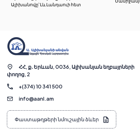
Մամիջանյ
Ալիխանովը՝ Լև Լանդաուի հետ
ՀՀ, ք․ Երևան, 0036, Ալիխանյան եղբայրների
փողոց, 2
+(374) 10 341 500
info@aanl.am
Փաստաթղթերի նմուշային ձևեր