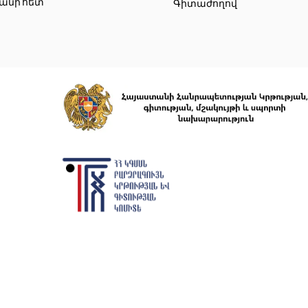
անի հետ
Գիտաժողով