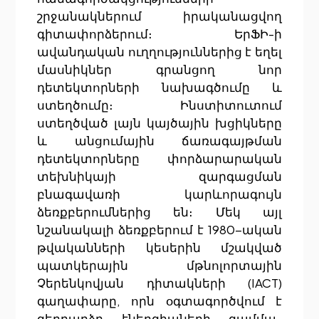
շրջանակներում իրականացվող
գիտափորձերում։ ԵրՖԻ-ի
ավանդական ուղղություններից է եղել
մասնիկներ գրանցող նոր
դետեկտորների նախագծումը և
ստեղծումը։ Ինստիտուտում
ստեղծված լայն կայծային խցիկները
և անցումային ճառագայթման
դետեկտորները փորձարարական
տեխնիկայի զարգացման
բնագավառի կարևորագույն
ձեռքբերումներից են։ Մեկ այլ
նշանակալի ձեռքբերում է 1980-ական
թվականների կեսերին մշակված
պատկերային մթնոլորտային
Չերենկովյան դիտակների (IACT)
գաղափարը, որն օգտագործվում է
գերբարձր էներգիաների գամմա-