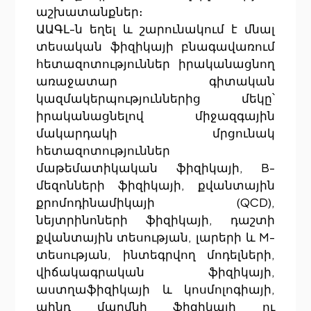
աշխատանքներ։
ԱԱԳԼ-ն եղել և շարունակում է մնալ
տեսական ֆիզիկայի բնագավառում
հետազոտություններ իրականացնող
առաջատար գիտական
կազմակերպություններից մեկը՝
իրականացնելով միջազգային
մակարդակի մրցունակ
հետազոտություններ
մաթեմատիկական ֆիզիկայի, B-
մեզոնների ֆիզիկայի, քվանտային
քրոմոդինամիկայի (QCD),
նեյտրինոների ֆիզիկայի, դաշտի
քվանտային տեսության, լարերի և M-
տեսության, ինտեգրվող մոդելների,
վիճակագրական ֆիզիկայի,
աստղաֆիզիկայի և կոսմոլոգիայի,
պինդ մարմնի ֆիզիկայի ու