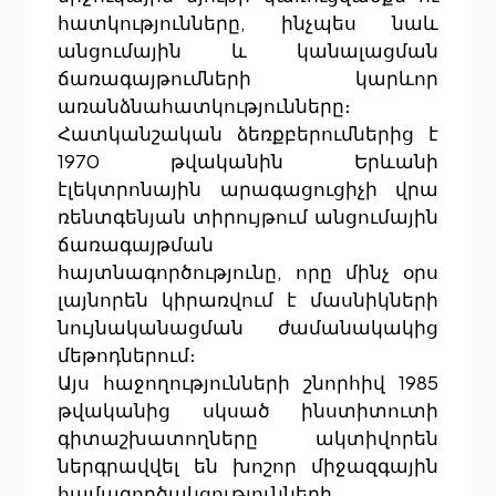
հատկությունները, ինչպես նաև
անցումային և կանալացման
ճառագայթումների կարևոր
առանձնահատկությունները։
Հատկանշական ձեռքբերումներից է
1970 թվականին Երևանի
էլեկտրոնային արագացուցիչի վրա
ռենտգենյան տիրույթում անցումային
ճառագայթման
հայտնագործությունը, որը մինչ օրս
լայնորեն կիրառվում է մասնիկների
նույնականացման ժամանակակից
մեթոդներում։
Այս հաջողությունների շնորհիվ 1985
թվականից սկսած ինստիտուտի
գիտաշխատողները ակտիվորեն
ներգրավվել են խոշոր միջազգային
համագործակցությունների