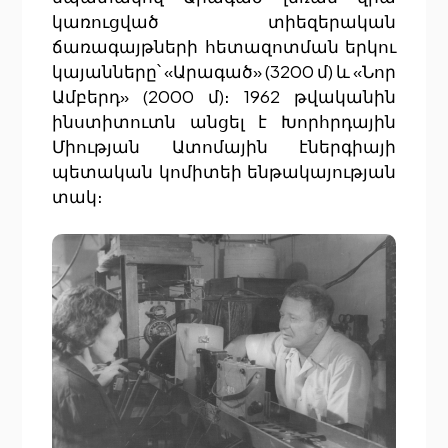
կառուցված տիեզերական
ճառագայթների հետազոտման երկու
կայանները՝ «Արագած» (3200 մ) և «Նոր
Ամբերդ» (2000 մ)։ 1962 թվականին
ինստիտուտն անցել է Խորհրդային
Միության Ատոմային էներգիայի
պետական կոմիտեի ենթակայության
տակ։