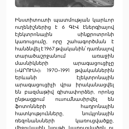
Ինստիտուտի պատմության կարևոր
ուղենիշներից է 6 ԳէՎ էներգիայով
էլեկտրոնային սինքրոտրոնի
կառուցումը, որը շահագործման է
հանձնվել է 1967 թվականին՝ դառնալով
տարածաշրջանում առաջին
մասնիկների արագացուցիչը
(«ԱՐՈՒՍ»)։ 1970–1991 թվականներին
Երևանի էլեկտրոնային
արագացուցիչի վրա իրականացվել
են բազմաթիվ գիտափորձեր, որոնց
ընթացքում ուսումնասիրվել են
ֆոտոնների հադրոնային
հատկությունները, նուկլոնային
ռեզոնանսների կառուցվածքը,
միջուկային նյութի կառուցվածքն ու