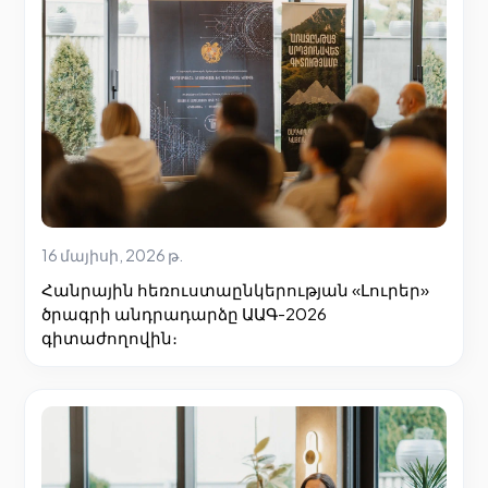
16 մայիսի, 2026 թ.
Հանրային հեռուստաընկերության «Լուրեր»
ծրագրի անդրադարձը ԱԱԳ-2026
գիտաժողովին։