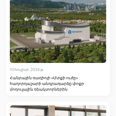
10 հուլիսի, 2026 թ.
Հանրային ռադիոյի «Մտքի ուժը»
հաղորդաշարի անդրադարձը փոքր
մոդուլային ռեակտորներին