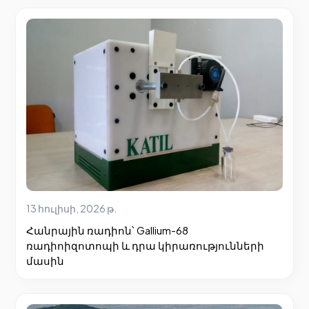
13 հուլիսի, 2026 թ.
Հանրային ռադիոն՝ Gallium-68
ռադիոիզոտոպի և դրա կիրառությունների
մասին